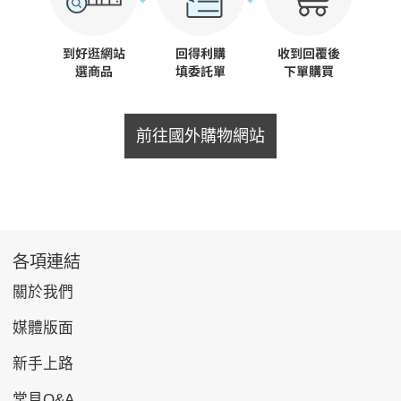
前往國外購物網站
各項連結
關於我們
媒體版面
新手上路
常見Q&A