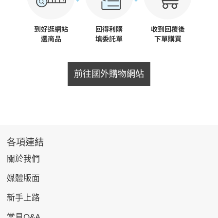
前往國外購物網站
各項連結
關於我們
媒體版面
新手上路
常見Q&A