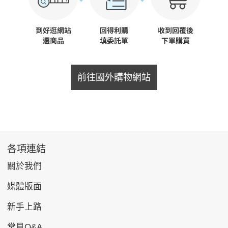
前往國外購物網站
各項連結
關於我們
媒體版面
新手上路
常見Q&A