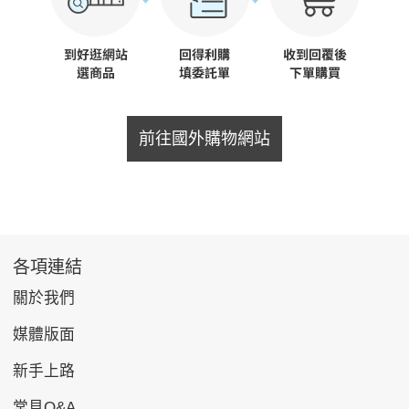
前往國外購物網站
各項連結
關於我們
媒體版面
新手上路
常見Q&A